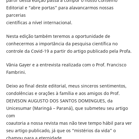
partir desta edição passa a compor o nosso Conselho
Editorial e “abre portas” para alavancarmos nossas
parcerias
científicas a nível internacional.
Nesta edição também teremos a oportunidade de
conhecermos a importância da pesquisa científica no
controle da Covid-19 a partir do artigo publicado pela Profa.
Vânia Gayer e a entrevista realizada com o Prof. Francisco
Fambrini.
Deixo ao final deste editorial, meus sinceros sentimentos,
condolências e orações à família e aos amigos do Prof.
DEIVISON AUGUSTO DOS SANTOS DOMINGUES, da
Unicesumar (Maringá – Paraná), que submeteu seu artigo
com
coautoria a nossa revista mas não teve tempo hábil para ver
seu artigo publicado, já que os “mistérios da vida” o
chamou para a eternidade.