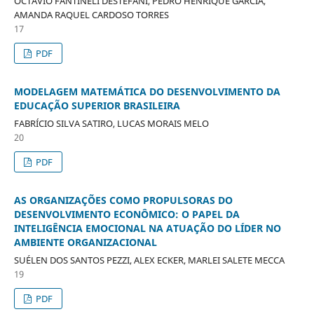
OCTÁVIO FANTINELI DESTEFANI, PEDRO HENRIQUE GARCIA,
AMANDA RAQUEL CARDOSO TORRES
17
PDF
MODELAGEM MATEMÁTICA DO DESENVOLVIMENTO DA
EDUCAÇÃO SUPERIOR BRASILEIRA
FABRÍCIO SILVA SATIRO, LUCAS MORAIS MELO
20
PDF
AS ORGANIZAÇÕES COMO PROPULSORAS DO
DESENVOLVIMENTO ECONÔMICO: O PAPEL DA
INTELIGÊNCIA EMOCIONAL NA ATUAÇÃO DO LÍDER NO
AMBIENTE ORGANIZACIONAL
SUÉLEN DOS SANTOS PEZZI, ALEX ECKER, MARLEI SALETE MECCA
19
PDF