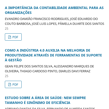
A IMPORTÂNCIA DA CONTABILIDADE AMBIENTAL PARA AS
ORGANIZAÇÕES
EVANDRO DAMIÃO FRANCISCO RODRIGUES, JOSÉ EDUARDO DO
COUTO BARBOSA, JOSÉ LUIS LOPES, PÂMELLA DUARTE DOS SANTOS
25
PDF
COMO A INDÚSTRIA 4.0 AUXILIA NA MELHORIA DE
PRODUTIVIDADE ATRAVÉS DE FERRAMENTAS DE SUPORTE
À GESTÃO
GEAN FELIPE DOS SANTOS SILVA, ALESSANDRO MARQUES DE
OLIVEIRA, THIAGO CARDOSO PINTO, DIARLES DAVI FERRAZ
25
PDF
ESTUDO SOBRE A ÁREA DE SAÚDE: NEM SEMPRE
TAMANHO É SINÔNIMO DE EFICIÊNCIA
ADRIANO DANTAS DA SILVA, FERNANDO DE ALMEIDA SANTOS,