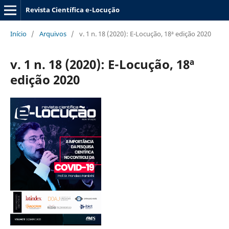
Revista Científica e-Locução
Início
/
Arquivos
/
v. 1 n. 18 (2020): E-Locução, 18ª edição 2020
v. 1 n. 18 (2020): E-Locução, 18ª
edição 2020