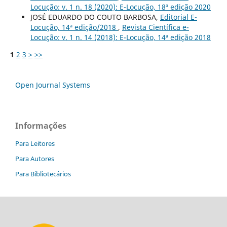
Locução: v. 1 n. 18 (2020): E-Locução, 18ª edição 2020
JOSÉ EDUARDO DO COUTO BARBOSA,
Editorial E-
Locução, 14ª edição/2018
,
Revista Científica e-
Locução: v. 1 n. 14 (2018): E-Locução, 14ª edição 2018
1
2
3
>
>>
Open Journal Systems
Informações
Para Leitores
Para Autores
Para Bibliotecários