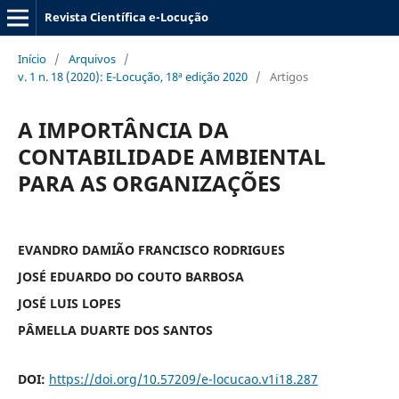
Revista Científica e-Locução
Início
/
Arquivos
/
v. 1 n. 18 (2020): E-Locução, 18ª edição 2020
/
Artigos
A IMPORTÂNCIA DA
CONTABILIDADE AMBIENTAL
PARA AS ORGANIZAÇÕES
EVANDRO DAMIÃO FRANCISCO RODRIGUES
JOSÉ EDUARDO DO COUTO BARBOSA
JOSÉ LUIS LOPES
PÂMELLA DUARTE DOS SANTOS
DOI:
https://doi.org/10.57209/e-locucao.v1i18.287