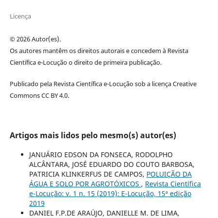
Licença
© 2026 Autor(es).
Os autores mantêm os direitos autorais e concedem à Revista
Científica e-Locução o direito de primeira publicação.
Publicado pela Revista Científica e-Locução sob a licença Creative
Commons CC BY 4.0.
Artigos mais lidos pelo mesmo(s) autor(es)
JANUÁRIO EDSON DA FONSECA, RODOLPHO
ALCÂNTARA, JOSÉ EDUARDO DO COUTO BARBOSA,
PATRICIA KLINKERFUS DE CAMPOS,
POLUIÇÃO DA
ÁGUA E SOLO POR AGROTÓXICOS
,
Revista Científica
e-Locução: v. 1 n. 15 (2019): E-Locução, 15ª edição
2019
DANIEL F.P.DE ARAÚJO, DANIELLE M. DE LIMA,