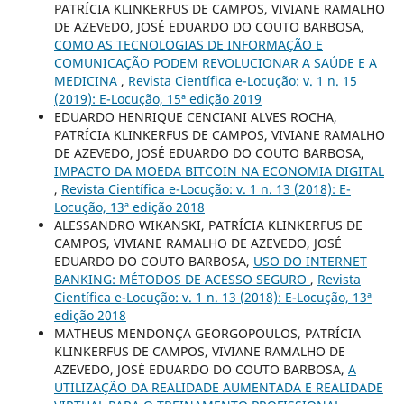
PATRÍCIA KLINKERFUS DE CAMPOS, VIVIANE RAMALHO
DE AZEVEDO, JOSÉ EDUARDO DO COUTO BARBOSA,
COMO AS TECNOLOGIAS DE INFORMAÇÃO E
COMUNICAÇÃO PODEM REVOLUCIONAR A SAÚDE E A
MEDICINA
,
Revista Científica e-Locução: v. 1 n. 15
(2019): E-Locução, 15ª edição 2019
EDUARDO HENRIQUE CENCIANI ALVES ROCHA,
PATRÍCIA KLINKERFUS DE CAMPOS, VIVIANE RAMALHO
DE AZEVEDO, JOSÉ EDUARDO DO COUTO BARBOSA,
IMPACTO DA MOEDA BITCOIN NA ECONOMIA DIGITAL
,
Revista Científica e-Locução: v. 1 n. 13 (2018): E-
Locução, 13ª edição 2018
ALESSANDRO WIKANSKI, PATRÍCIA KLINKERFUS DE
CAMPOS, VIVIANE RAMALHO DE AZEVEDO, JOSÉ
EDUARDO DO COUTO BARBOSA,
USO DO INTERNET
BANKING: MÉTODOS DE ACESSO SEGURO
,
Revista
Científica e-Locução: v. 1 n. 13 (2018): E-Locução, 13ª
edição 2018
MATHEUS MENDONÇA GEORGOPOULOS, PATRÍCIA
KLINKERFUS DE CAMPOS, VIVIANE RAMALHO DE
AZEVEDO, JOSÉ EDUARDO DO COUTO BARBOSA,
A
UTILIZAÇÃO DA REALIDADE AUMENTADA E REALIDADE