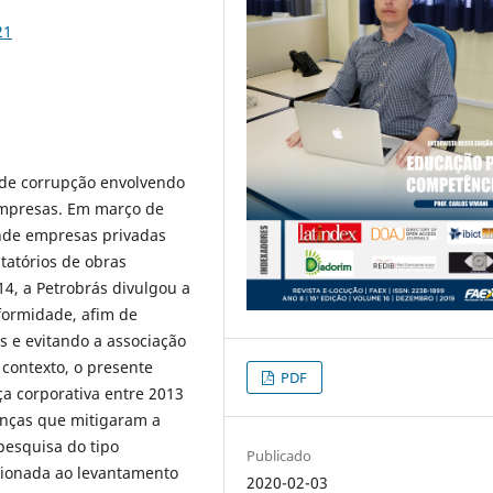
21
 de corrupção envolvendo
 empresas. Em março de
nde empresas privadas
tatórios de obras
4, a Petrobrás divulgou a
nformidade, afim de
 e evitando a associação
 contexto, o presente
PDF
ça corporativa entre 2013
anças que mitigaram a
pesquisa do tipo
Publicado
lacionada ao levantamento
2020-02-03