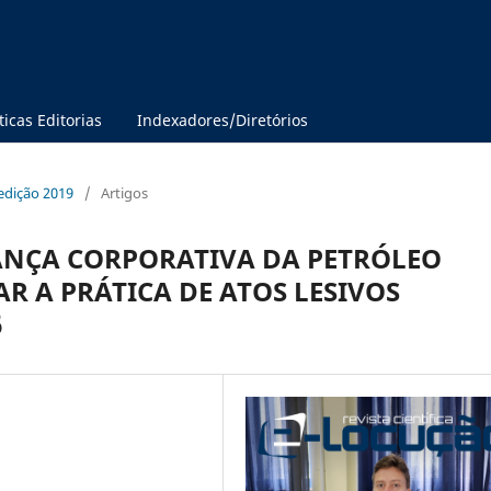
ticas Editorias
Indexadores/Diretórios
 edição 2019
/
Artigos
NÇA CORPORATIVA DA PETRÓLEO
AR A PRÁTICA DE ATOS LESIVOS
6