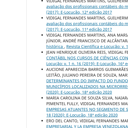
VIDIGAL FERNANDES MARTINS, GUILHERM
avaliação dos profissionais contábeis do
(2017): E-Locução, 12ª edição 2017
VIDIGAL FERNANDES MARTINS, GUILHERM
avaliação dos profissionais contábeis do
(2017): E-Locução, 11ª edição 2017
VIDIGAL FERNANDES MARTINS, ANA MARI
JÚNIOR, ANDRÉ FRANCISCO DE ALCÂNTA
histórica
,
Revista Científica e-Locução: v. 
JEAN HENRIQUE OLIVEIRA REIS, VIDIGAL
CONTÁBIL NOS CURSOS DE CIÊNCIAS CON
Locução: v. 1 n. 16 (2019): E-Locução, 16ª 
AUCIONE APARECIDA BARROS GUIMARÃES
LEITÃO, JULIANO PEREIRA DE SOUZA, MAR
DETERMINANTES DO IMPACTO DO FUNDO 
MUNICÍPIOS LOCALIZADOS NA MICRORR
(2020): E-Locução, 18ª edição 2020
MARIA CAROLINA DE SOUZA SILVA, NAIA
PIMENTEL FULLY, VIDIGAL FERNANDES MA
EMPRESAS ATUANTES NO SEGMENTO DE 
18 (2020): E-Locução, 18ª edição 2020
ERO DEL CANTO, VIDIGAL FERNANDES MA
EMPRESARIAL Y LA EMPRESA VENEZOLAN