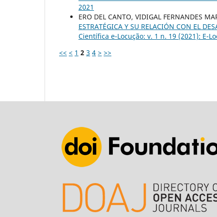
2021
ERO DEL CANTO, VIDIGAL FERNANDES MA
ESTRATÉGICA Y SU RELACIÓN CON EL DE
Científica e-Locução: v. 1 n. 19 (2021): E-
<<
<
1
2
3
4
>
>>