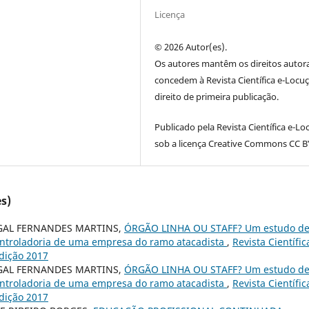
Licença
© 2026 Autor(es).
Os autores mantêm os direitos autora
concedem à Revista Científica e-Locu
direito de primeira publicação.
Publicado pela Revista Científica e-L
sob a licença Creative Commons CC BY
s)
IGAL FERNANDES MARTINS,
ÓRGÃO LINHA OU STAFF? Um estudo d
Controladoria de uma empresa do ramo atacadista
,
Revista Científic
edição 2017
IGAL FERNANDES MARTINS,
ÓRGÃO LINHA OU STAFF? Um estudo d
Controladoria de uma empresa do ramo atacadista
,
Revista Científic
edição 2017