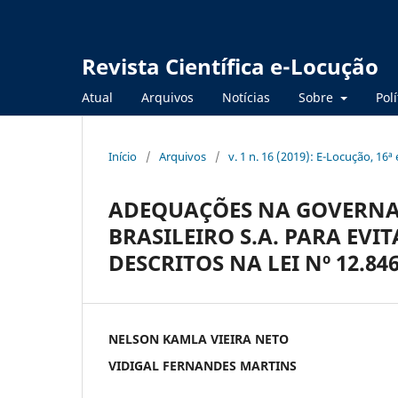
Revista Científica e-Locução
Atual
Arquivos
Notícias
Sobre
Polí
Início
/
Arquivos
/
v. 1 n. 16 (2019): E-Locução, 16ª
ADEQUAÇÕES NA GOVERNA
BRASILEIRO S.A. PARA EVIT
DESCRITOS NA LEI Nº 12.84
NELSON KAMLA VIEIRA NETO
VIDIGAL FERNANDES MARTINS