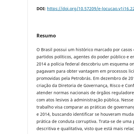
DOI:
https://doi.org/10.57209/e-locucao.v1i16.2
Resumo
O Brasil possui um histórico marcado por casos
partidos políticos, agentes do poder público e
2014 a polícia federal descobriu um esquema o
pagavam para obter vantagem em processos lici
promovidas pela Petrobrás. Em dezembro de 201
criação da Diretoria de Governança, Risco e Co
atender normas nacionais de órgãos reguladores
com atos lesivos à administração pública. Nesse
trabalho visa comparar as práticas de governan
e 2014, buscando identificar se houveram mud
prática de conduta corruptiva. Trata-se de uma 
descritiva e qualitativa, visto que está mais re