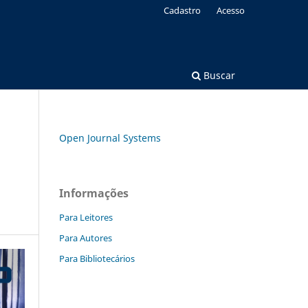
Cadastro
Acesso
Buscar
Open Journal Systems
Informações
Para Leitores
Para Autores
Para Bibliotecários