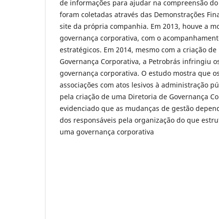
de informações para ajudar na compreensão do
foram coletadas através das Demonstrações Fin
site da própria companhia. Em 2013, houve a mo
governança corporativa, com o acompanhamento
estratégicos. Em 2014, mesmo com a criação de 
Governança Corporativa, a Petrobrás infringiu os
governança corporativa. O estudo mostra que os
associações com atos lesivos à administração pú
pela criação de uma Diretoria de Governança Co
evidenciado que as mudanças de gestão depend
dos responsáveis pela organização do que estru
uma governança corporativa