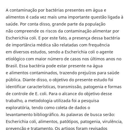
A contaminação por bactérias presentes em água e
alimentos é cada vez mais uma importante questão ligada à
saúde. Por conta disso, grande parte da população
não compreende os riscos da contaminação alimentar por
Escherichia coli. E por este fato, a presença dessa bactéria
de importância médica são relatadas com frequência
em diversos estudos, sendo a Escherichia coli o agente
etiológico com maior número de casos nos últimos anos no
Brasil. Essa bactéria pode estar presente na água
e alimentos contaminados, trazendo prejuízos para saúde
pública. Diante disso, o objetivo do presente estudo foi
identificar características, transmissão, patogenia e formas
de controle de E. coli. Para o alcance do objetivo desse
trabalho, a metodologia utilizada foi a pesquisa
exploratória, tendo como coleta de dados o
levantamento bibliográfico. As palavras de busca serão:
Escherichia coli, alimentos, patótipos, patogenia, virulência,
prevenção e tratamento. Os artigos foram revisados