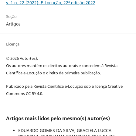
v. 1 n. 22 (2022): E-Locução, 22ª edição 2022
Seção
Artigos
Licença
© 2026 Autor(es).
Os autores mantêm os direitos autorais e concedem à Revista
Científica e-Locução o direito de primeira publicação.
Publicado pela Revista Científica e-Locução sob a licença Creative
Commons CC BY 4.0.
Artigos mais lidos pelo mesmo(s) autor(es)
EDUARDO GOMES DA SILVA, GRACIELA LUCCA