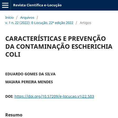
Revista Científica e-Locução
Início
/
Arquivos
/
v. 1 n. 22 (2022): E-Locução, 22ª edição 2022
/
Artigos
CARACTERÍSTICAS E PREVENÇÃO
DA CONTAMINAÇÃO ESCHERICHIA
COLI
EDUARDO GOMES DA SILVA
MAIARA PEREIRA MENDES
DOI:
https://doi.org/10.57209/e-locucao.v1i22.503
Resumo