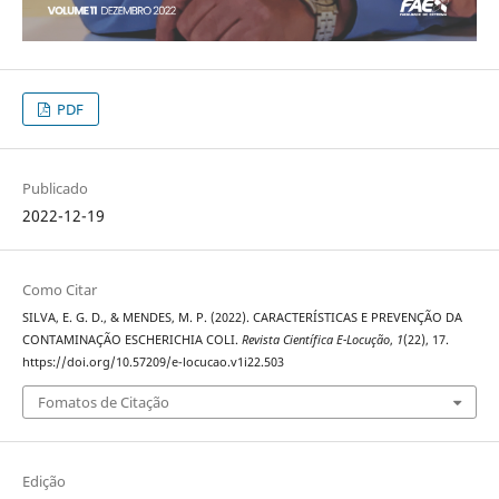
PDF
Publicado
2022-12-19
Como Citar
SILVA, E. G. D., & MENDES, M. P. (2022). CARACTERÍSTICAS E PREVENÇÃO DA
CONTAMINAÇÃO ESCHERICHIA COLI.
Revista Científica E-Locução
,
1
(22), 17.
https://doi.org/10.57209/e-locucao.v1i22.503
Fomatos de Citação
Edição