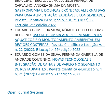
BRACCINI, TERCILIANA FRANCIELLE FRANÇA DE
CARVALHO, ANDREA SHIMA DA MOTTA,
GASTRONOMIA E DOENÇAS CRÔNICAS: ALTERNATIVAS
PARA UMA ALIMENTAÇÃO SAUDÁVEL E LONGEVIDADE
,
Revista Científica e-Locução: v. 1 n. 21 (2022): E-
Locução, 21ª edição 2022
EDUARDO GOMES DA SILVA, RÔMULO DIEGO DE LIMA
BEHREND,
USO DE BIOMARCADORES EM AMBIENTES
AQUÁTICOS E O MONITORAMENTO AMBIENTAL EM
REGIÕES COSTEIRAS
,
Revista Científica e-Locução: v. 1
n. 22 (2022): E-Locução, 22ª edição 2022
EDUARDO GOMES DA SILVA, FERNANDA GABRIELA DE
ANDRADE COUTINHO,
NOVAS TECNOLOGIAS E
INTEGRAÇÃO DE CANAIS DE VAREJO NO SEGMENTO
DE RESTAURANTES
,
Revista Científica e-Locução: v. 1
n. 21 (2022): E-Locução, 21ª edição 2022
Open Journal Systems