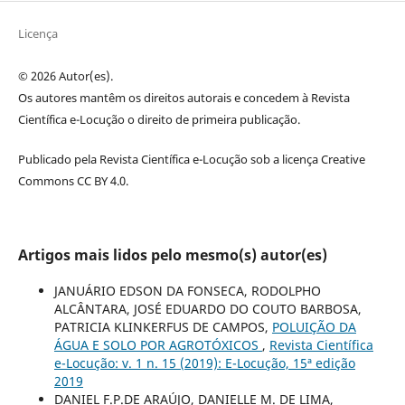
Licença
© 2026 Autor(es).
Os autores mantêm os direitos autorais e concedem à Revista
Científica e-Locução o direito de primeira publicação.
Publicado pela Revista Científica e-Locução sob a licença Creative
Commons CC BY 4.0.
Artigos mais lidos pelo mesmo(s) autor(es)
JANUÁRIO EDSON DA FONSECA, RODOLPHO
ALCÂNTARA, JOSÉ EDUARDO DO COUTO BARBOSA,
PATRICIA KLINKERFUS DE CAMPOS,
POLUIÇÃO DA
ÁGUA E SOLO POR AGROTÓXICOS
,
Revista Científica
e-Locução: v. 1 n. 15 (2019): E-Locução, 15ª edição
2019
DANIEL F.P.DE ARAÚJO, DANIELLE M. DE LIMA,