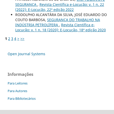
SEGURANÇA
,
Revista Científica e-Locução: v. 1 n. 22
(2022): E-Locução, 22ª edição 2022
RODOLPHO ALCANTÂRA DA SILVA, JOSÉ EDUARDO DO
COUTO BARBOSA,
SEGURANÇA DO TRABALHO NA
INDÚSTRIA PETROLÍFERA
,
Revista Científica e-
Locução: v. 1 n. 18 (2020): E-Locução, 18ª edição 2020
1
2
3
4
>
>>
Open Journal Systems
Informações
Para Leitores
Para Autores
Para Bibliotecários