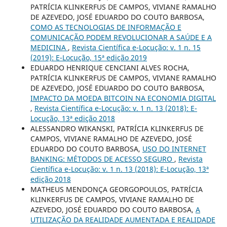
PATRÍCIA KLINKERFUS DE CAMPOS, VIVIANE RAMALHO
DE AZEVEDO, JOSÉ EDUARDO DO COUTO BARBOSA,
COMO AS TECNOLOGIAS DE INFORMAÇÃO E
COMUNICAÇÃO PODEM REVOLUCIONAR A SAÚDE E A
MEDICINA
,
Revista Científica e-Locução: v. 1 n. 15
(2019): E-Locução, 15ª edição 2019
EDUARDO HENRIQUE CENCIANI ALVES ROCHA,
PATRÍCIA KLINKERFUS DE CAMPOS, VIVIANE RAMALHO
DE AZEVEDO, JOSÉ EDUARDO DO COUTO BARBOSA,
IMPACTO DA MOEDA BITCOIN NA ECONOMIA DIGITAL
,
Revista Científica e-Locução: v. 1 n. 13 (2018): E-
Locução, 13ª edição 2018
ALESSANDRO WIKANSKI, PATRÍCIA KLINKERFUS DE
CAMPOS, VIVIANE RAMALHO DE AZEVEDO, JOSÉ
EDUARDO DO COUTO BARBOSA,
USO DO INTERNET
BANKING: MÉTODOS DE ACESSO SEGURO
,
Revista
Científica e-Locução: v. 1 n. 13 (2018): E-Locução, 13ª
edição 2018
MATHEUS MENDONÇA GEORGOPOULOS, PATRÍCIA
KLINKERFUS DE CAMPOS, VIVIANE RAMALHO DE
AZEVEDO, JOSÉ EDUARDO DO COUTO BARBOSA,
A
UTILIZAÇÃO DA REALIDADE AUMENTADA E REALIDADE