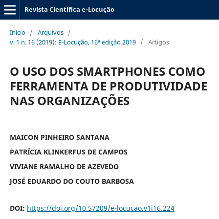
Revista Científica e-Locução
Início
/
Arquivos
/
v. 1 n. 16 (2019): E-Locução, 16ª edição 2019
/
Artigos
O USO DOS SMARTPHONES COMO
FERRAMENTA DE PRODUTIVIDADE
NAS ORGANIZAÇÕES
MAICON PINHEIRO SANTANA
PATRÍCIA KLINKERFUS DE CAMPOS
VIVIANE RAMALHO DE AZEVEDO
JOSÉ EDUARDO DO COUTO BARBOSA
DOI:
https://doi.org/10.57209/e-locucao.v1i16.224