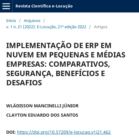
Revista Científica e-Locução
Início
/
Arquivos
/
v. 1 n. 21 (2022): E-Locução, 21ª edição 2022
/
Artigos
IMPLEMENTAÇÃO DE ERP EM
NUVEM EM PEQUENAS E MÉDIAS
EMPRESAS: COMPARATIVOS,
SEGURANÇA, BENEFÍCIOS E
DESAFIOS
WLÁDISSON MANCINELLI JÚNIOR
CLAYTON EDUARDO DOS SANTOS
DOI:
https://doi.org/10.57209/e-locucao.v1i21.462