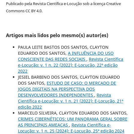
Publicado pela Revista Científica e-Locução sob a licença Creative
Commons CC BY 4.0.
Artigos mais lidos pelo mesmo(s) autor(es)
PAULA LEITE BASTOS DOS SANTOS, CLAYTON
EDUARDO DOS SANTOS,
A INFLUÊNCIA DO USO
CONSCIENTE DAS REDES SOCIAIS
,
Revista Científica
e-Locução: v. 1 n. 22 (2022): E-Locução, 22ª edição
2022
JESIEL BARBINO DOS SANTOS, CLAYTON EDUARDO
DOS SANTOS,
ESTUDO DE CASO: O MERCADO DE
JOGOS DIGITAIS NA PERSPECTIVA DOS
DESENVOLVEDORES INDEPENDENTES
,
Revista
Científica e-Locução: v. 1 n. 21 (2022): E-Locução, 21ª
edição 2022
MARCELO SILVEIRA, CLAYTON EDUARDO DOS SANTOS,
CRIMES CIBERNÉTICOS: UM PANORAMA GERAL SOBRE
AS PRINCIPAIS AMEAÇAS
,
Revista Científica e-
Locução: v. 1 n. 25 (2024): E-Locução, 25ª edição 2024