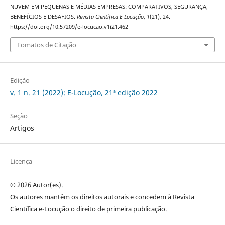
NUVEM EM PEQUENAS E MÉDIAS EMPRESAS: COMPARATIVOS, SEGURANÇA,
BENEFÍCIOS E DESAFIOS.
Revista Científica E-Locução
,
1
(21), 24.
https://doi.org/10.57209/e-locucao.v1i21.462
Fomatos de Citação
Edição
v. 1 n. 21 (2022): E-Locução, 21ª edição 2022
Seção
Artigos
Licença
© 2026 Autor(es).
Os autores mantêm os direitos autorais e concedem à Revista
Científica e-Locução o direito de primeira publicação.