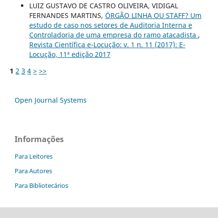
LUIZ GUSTAVO DE CASTRO OLIVEIRA, VIDIGAL
FERNANDES MARTINS,
ÓRGÃO LINHA OU STAFF? Um
estudo de caso nos setores de Auditoria Interna e
Controladoria de uma empresa do ramo atacadista
,
Revista Científica e-Locução: v. 1 n. 11 (2017): E-
Locução, 11ª edição 2017
1
2
3
4
>
>>
Open Journal Systems
Informações
Para Leitores
Para Autores
Para Bibliotecários