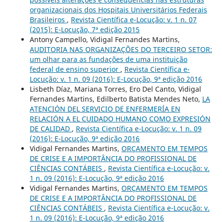
organizacionais dos Hospitais Universitários Federais
Brasileiros
,
Revista Científica e-Locução: v. 1 n. 07
(2015): E-Locução, 7ª edição 2015
Antony Campello, Vidigal Fernandes Martins,
AUDITORIA NAS ORGANIZAÇÕES DO TERCEIRO SETOR:
um olhar para as fundações de uma instituição
federal de ensino superior
,
Revista Científica e-
Locução: v. 1 n. 09 (2016): E-Locução, 9ª edição 2016
Lisbeth Díaz, Mariana Torres, Ero Del Canto, Vidigal
Fernandes Martins, Edilberto Batista Mendes Neto,
LA
ATENCIÓN DEL SERVICIO DE ENFERMERÍA EN
RELACIÓN A EL CUIDADO HUMANO COMO EXPRESIÓN
DE CALIDAD
,
Revista Científica e-Locução: v. 1 n. 09
(2016): E-Locução, 9ª edição 2016
Vidigal Fernandes Martins,
ORÇAMENTO EM TEMPOS
DE CRISE E A IMPORTÂNCIA DO PROFISSIONAL DE
CIÊNCIAS CONTÁBEIS
,
Revista Científica e-Locução: v.
1 n. 09 (2016): E-Locução, 9ª edição 2016
Vidigal Fernandes Martins,
ORÇAMENTO EM TEMPOS
DE CRISE E A IMPORTÂNCIA DO PROFISSIONAL DE
CIÊNCIAS CONTÁBEIS
,
Revista Científica e-Locução: v.
1 n. 09 (2016): E-Locução, 9ª edição 2016