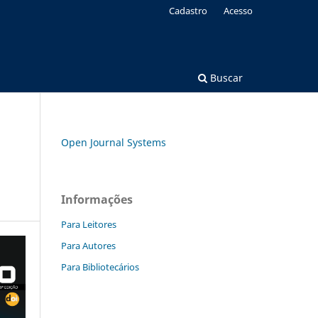
Cadastro
Acesso
Buscar
Open Journal Systems
Informações
Para Leitores
Para Autores
Para Bibliotecários