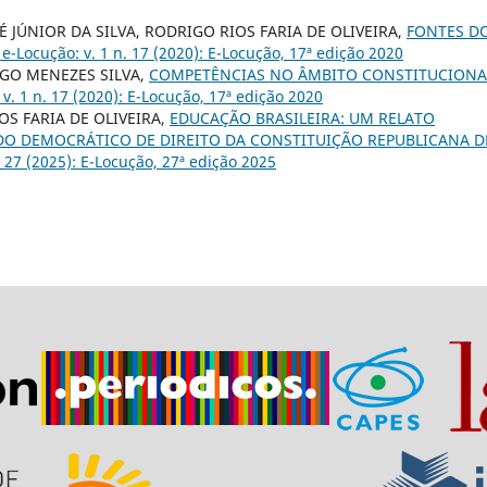
 JÚNIOR DA SILVA, RODRIGO RIOS FARIA DE OLIVEIRA,
FONTES D
a e-Locução: v. 1 n. 17 (2020): E-Locução, 17ª edição 2020
IGO MENEZES SILVA,
COMPETÊNCIAS NO ÂMBITO CONSTITUCIONA
 v. 1 n. 17 (2020): E-Locução, 17ª edição 2020
OS FARIA DE OLIVEIRA,
EDUCAÇÃO BRASILEIRA: UM RELATO
DO DEMOCRÁTICO DE DIREITO DA CONSTITUIÇÃO REPUBLICANA D
. 27 (2025): E-Locução, 27ª edição 2025