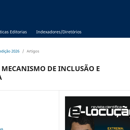
ticas Editorias
Indexadores/Diretórios
 edição 2026
/
Artigos
O MECANISMO DE INCLUSÃO E
A
99