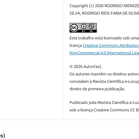
Copyright (c) 2026 RODRIGO MENEZ
SILVA, RODRIGO RIOS FARIA DE OLIV
Este trabalho está licenciado sob um
licença
Creative Commons Attribution
NonCommercial 4.0 International Lic
© 2026 Autor(es).
Os autores mantêm os direitos autora
concedem à Revista Científica e-Locu
direito de primeira publicação.
Publicado pela Revista Científica e-L
sob a licença Creative Commons CC BY
s)