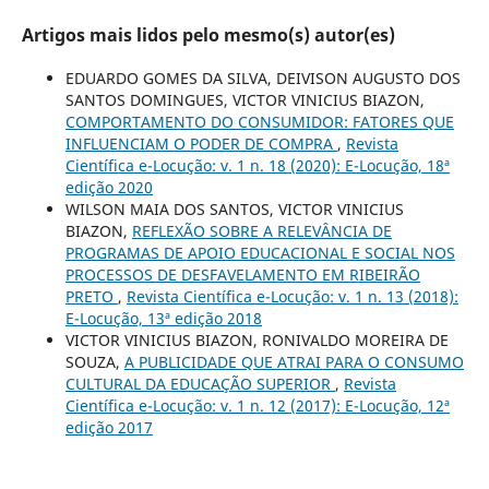
Artigos mais lidos pelo mesmo(s) autor(es)
EDUARDO GOMES DA SILVA, DEIVISON AUGUSTO DOS
SANTOS DOMINGUES, VICTOR VINICIUS BIAZON,
COMPORTAMENTO DO CONSUMIDOR: FATORES QUE
INFLUENCIAM O PODER DE COMPRA
,
Revista
Científica e-Locução: v. 1 n. 18 (2020): E-Locução, 18ª
edição 2020
WILSON MAIA DOS SANTOS, VICTOR VINICIUS
BIAZON,
REFLEXÃO SOBRE A RELEVÂNCIA DE
PROGRAMAS DE APOIO EDUCACIONAL E SOCIAL NOS
PROCESSOS DE DESFAVELAMENTO EM RIBEIRÃO
PRETO
,
Revista Científica e-Locução: v. 1 n. 13 (2018):
E-Locução, 13ª edição 2018
VICTOR VINICIUS BIAZON, RONIVALDO MOREIRA DE
SOUZA,
A PUBLICIDADE QUE ATRAI PARA O CONSUMO
CULTURAL DA EDUCAÇÃO SUPERIOR
,
Revista
Científica e-Locução: v. 1 n. 12 (2017): E-Locução, 12ª
edição 2017