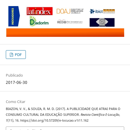
PDF
Publicado
2017-06-30
Como Citar
BIAZON, V. V., & SOUZA, R. M. D. (2017). A PUBLICIDADE QUE ATRAI PARA O
CONSUMO CULTURAL DA EDUCAÇÃO SUPERIOR.
Revista Científica E-Locução
,
1
(11), 16. https://doi.org/10.57209/e-locucao.v1i11.162