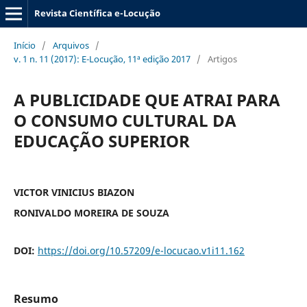
Revista Científica e-Locução
Início
/
Arquivos
/
v. 1 n. 11 (2017): E-Locução, 11ª edição 2017
/
Artigos
A PUBLICIDADE QUE ATRAI PARA
O CONSUMO CULTURAL DA
EDUCAÇÃO SUPERIOR
VICTOR VINICIUS BIAZON
RONIVALDO MOREIRA DE SOUZA
DOI:
https://doi.org/10.57209/e-locucao.v1i11.162
Resumo