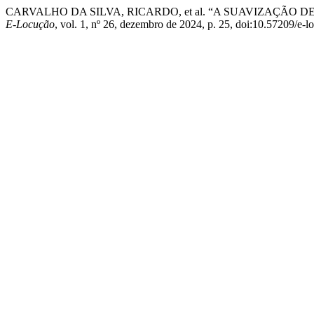
CARVALHO DA SILVA, RICARDO, et al. “A SUAVIZAÇÃO 
E-Locução
, vol. 1, nº 26, dezembro de 2024, p. 25, doi:10.57209/e-