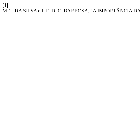
[1]
M. T. DA SILVA e J. E. D. C. BARBOSA, “A IMPORTÂNC