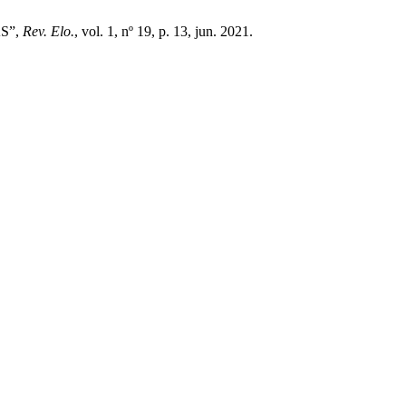
S”,
Rev. Elo.
, vol. 1, nº 19, p. 13, jun. 2021.