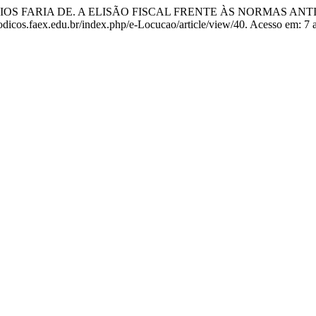
OS FARIA DE. A ELISÃO FISCAL FRENTE ÀS NORMAS ANTI
odicos.faex.edu.br/index.php/e-Locucao/article/view/40. Acesso em: 7 