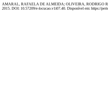
AMARAL, RAFAELA DE ALMEIDA; OLIVEIRA, RODRIGO RI
2015. DOI: 10.57209/e-locucao.v1i07.40. Disponível em: https://peri