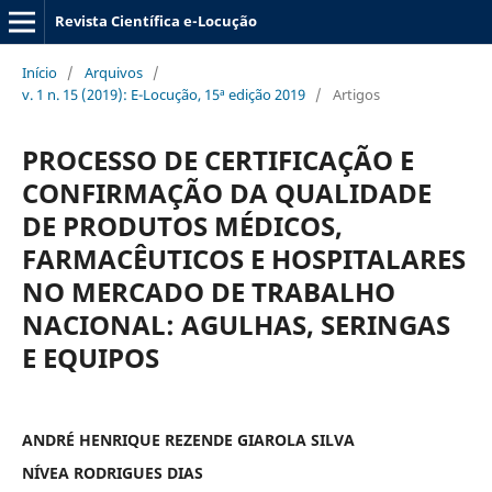
Revista Científica e-Locução
Início
/
Arquivos
/
v. 1 n. 15 (2019): E-Locução, 15ª edição 2019
/
Artigos
PROCESSO DE CERTIFICAÇÃO E
CONFIRMAÇÃO DA QUALIDADE
DE PRODUTOS MÉDICOS,
FARMACÊUTICOS E HOSPITALARES
NO MERCADO DE TRABALHO
NACIONAL: AGULHAS, SERINGAS
E EQUIPOS
ANDRÉ HENRIQUE REZENDE GIAROLA SILVA
NÍVEA RODRIGUES DIAS